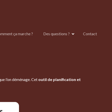
mment ça marche ?
Des questions ?
Contact
sque l’on déménage. Cet
outil de planification et