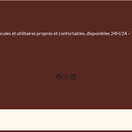
véhicules et utilitaires propres et confortables, disponibles 24H/24
Facebook
Instagram
LinkedIn