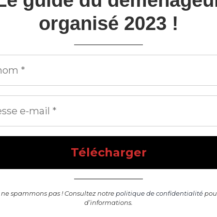
Le guide du déménageu
organisé 2023 !
 ne spammons pas ! Consultez notre
politique de confidentialité
pour
d’informations.