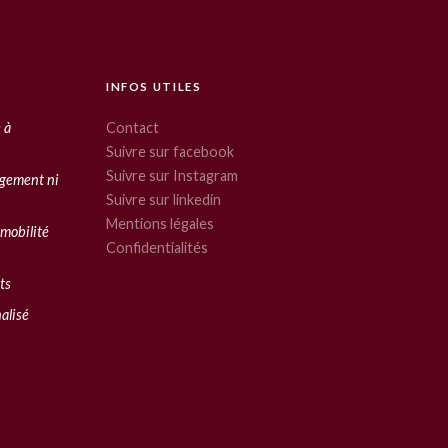
INFOS UTILES
 à
Contact
Suivre sur facebook
Suivre sur Instagram
agement ni
Suivre sur linkedin
Mentions légales
 mobilité
Confidentialités
ts
nalisé