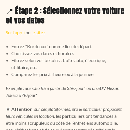
📍
Étape 2 : Sélectionnez votre voiture
et vos dates
Sur l’appli
ou
le site :
Entrez “Bordeaux” comme lieu de départ
Choisissez vos dates et horaires
Filtrez selon vos besoins : boîte auto, électrique,
utilitaire, etc.
Comparez les prix à l’heure ou à la journée
Exemple : une Clio RS à partir de 35€/jour* ou un SUV Nissan
Juke à 67€/jour
*
🚨
Attention
,
sur ces plateformes, pro & particulier proposent
leurs véhicules en location,
les particuliers ont tendances à
être moins scrupuleux du côté de l’entretiens automobile,
des vérifications et de ce qui assure votre sécurité sur la