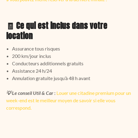
🧾
Ce qui est inclus dans votre
location
Assurance tous risques
200 km/jour inclus
Conducteurs additionnels gratuits
Assistance 24 h/24
Annulation gratuite jusqu’à 48 h avant
💡 Le conseil Util & Car
:
Louer une citadine premium pour un
week-end est le meilleur moyen de savoir si elle vous
correspond.