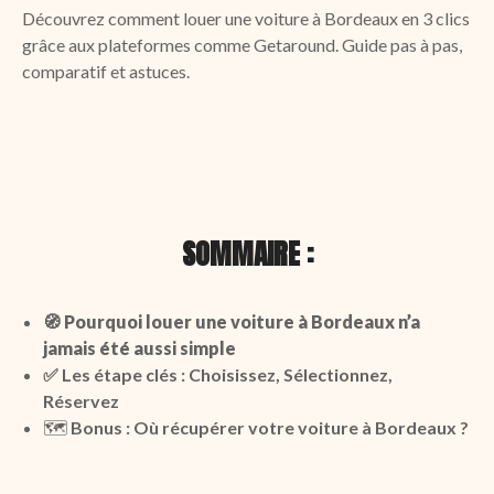
Découvrez comment louer une voiture à Bordeaux en 3 clics
grâce aux plateformes comme Getaround. Guide pas à pas,
comparatif et astuces.
SOMMAIRE :
🧭
Pourquoi louer une voiture à Bordeaux n’a
jamais été aussi simple
✅ Les étape clés : Choisissez, Sélectionnez,
Réservez
🗺️
Bonus : Où récupérer votre voiture à Bordeaux ?