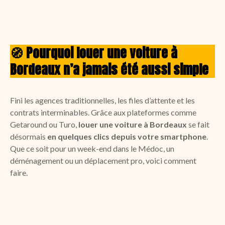
🧭
Pourquoi louer une voiture à
Bordeaux n’a jamais été aussi simple
Fini les agences traditionnelles, les files d’attente et les
contrats interminables. Grâce aux plateformes comme
Getaround ou Turo,
louer une voiture à Bordeaux
se fait
désormais
en quelques clics depuis votre smartphone
.
Que ce soit pour un week-end dans le Médoc, un
déménagement ou un déplacement pro, voici comment
faire.